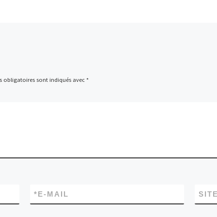
 obligatoires sont indiqués avec
*
*
E-MAIL
SIT