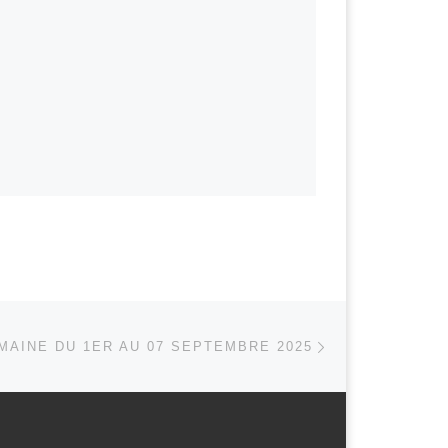
Article suivant
 ARTICLES
MAINE DU 1ER AU 07 SEPTEMBRE 2025