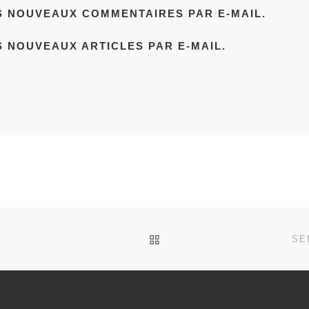
S NOUVEAUX COMMENTAIRES PAR E-MAIL.
 NOUVEAUX ARTICLES PAR E-MAIL.
RETOUR À LA LISTE DES
SE