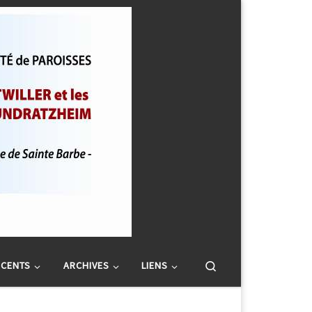
Search
SCENTS
ARCHIVES
LIENS