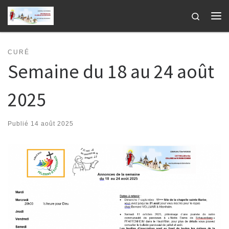
Passer au contenu
Search
Me
CURÉ
Semaine du 18 au 24 août
2025
Publié
14 août 2025