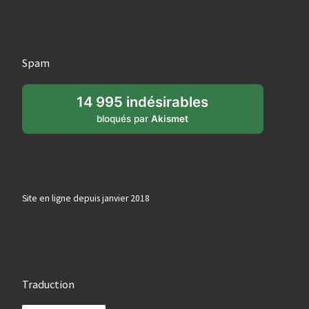
Spam
14 995 indésirables
bloqués par
Akismet
Site en ligne depuis janvier 2018
Traduction