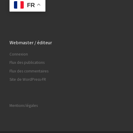
FR
Webmaster / éditeur
Connexion
Flux des publications
Flux des commentaires
Site de WordPress-FR
Mentions légales