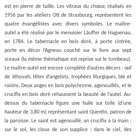
est en pierre de taille. Les vitraux du chœur, réalisés en
1956 par les ateliers Ott de Strasbourg, représentent les
quatre évangélistes avec divers symboles. Le maître-
autel a été réalisé par le menuisier Läuffer de Haguenau,
en 1784. Le tabernacle en bois doré, à porte cintrée,
porte en décor l’Agneau couché sur le livre aux sept
sceaux (la même thématique est reprise sur le tombeau).
Le maître-autel est encore complété d’autres décors : œil
de Jéhovah, têtes d’angelots, trophées liturgiques, blé et
raisins. Deux anges en bois polychrome, agenouillés, et le
crucifix en bois doré rehaussent la beauté de l’autel. Au-
dessus du tabernacle figure une huile sur toile (d’une
hauteur de 3,80 m) représentant saint Quentin, patron de
la paroisse. Le saint est agenouillé, un crucifix à la main ;
sur le sol, les clous de son supplice ; dans le ciel, des