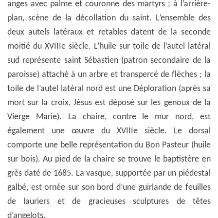
anges avec palme et couronne des martyrs ; à l’arrière-
plan, scène de la décollation du saint. L’ensemble des
deux autels latéraux et retables datent de la seconde
moitié du XVIIIe siècle. L’huile sur toile de l’autel latéral
sud représente saint Sébastien (patron secondaire de la
paroisse) attaché à un arbre et transpercé de flèches ; la
toile de l’autel latéral nord est une Déploration (après sa
mort sur la croix, Jésus est déposé sur les genoux de la
Vierge Marie). La chaire, contre le mur nord, est
également une œuvre du XVIIIe siècle. Le dorsal
comporte une belle représentation du Bon Pasteur (huile
sur bois). Au pied de la chaire se trouve le baptistère en
grès daté de 1685. La vasque, supportée par un piédestal
galbé, est ornée sur son bord d’une guirlande de feuilles
de lauriers et de gracieuses sculptures de têtes
d’angelots.