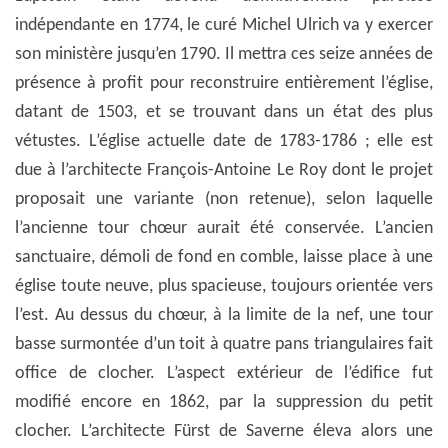
indépendante en 1774, le curé Michel Ulrich va y exercer
son ministère jusqu’en 1790. Il mettra ces seize années de
présence à profit pour reconstruire entièrement l’église,
datant de 1503, et se trouvant dans un état des plus
vétustes. L’église actuelle date de 1783-1786 ; elle est
due à l’architecte François-Antoine Le Roy dont le projet
proposait une variante (non retenue), selon laquelle
l’ancienne tour chœur aurait été conservée. L’ancien
sanctuaire, démoli de fond en comble, laisse place à une
église toute neuve, plus spacieuse, toujours orientée vers
l’est. Au dessus du chœur, à la limite de la nef, une tour
basse surmontée d’un toit à quatre pans triangulaires fait
office de clocher. L’aspect extérieur de l’édifice fut
modifié encore en 1862, par la suppression du petit
clocher. L’architecte Fürst de Saverne éleva alors une