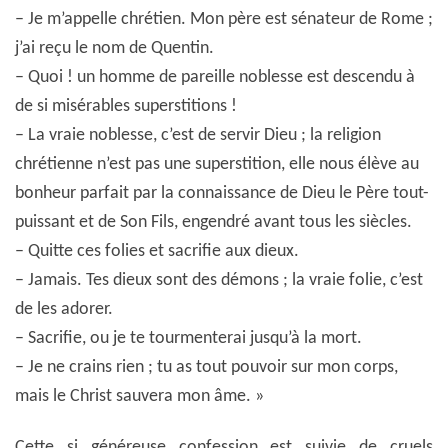
– Je m’appelle chrétien. Mon père est sénateur de Rome ;
j’ai reçu le nom de Quentin.
– Quoi ! un homme de pareille noblesse est descendu à
de si misérables superstitions !
– La vraie noblesse, c’est de servir Dieu ; la religion
chrétienne n’est pas une superstition, elle nous élève au
bonheur parfait par la connaissance de Dieu le Père tout-
puissant et de Son Fils, engendré avant tous les siècles.
– Quitte ces folies et sacrifie aux dieux.
– Jamais. Tes dieux sont des démons ; la vraie folie, c’est
de les adorer.
– Sacrifie, ou je te tourmenterai jusqu’à la mort.
– Je ne crains rien ; tu as tout pouvoir sur mon corps,
mais le Christ sauvera mon âme. »
Cette si généreuse confession est suivie de cruels