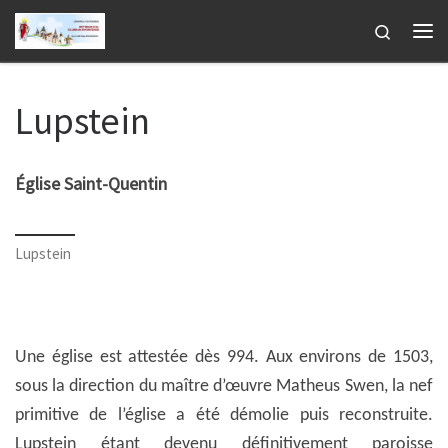
Passer au contenu
Search
Me
Lupstein
Église Saint-Quentin
Lupstein
Une église est attestée dès 994. Aux environs de 1503,
sous la direction du maître d’œuvre Matheus Swen, la nef
primitive de l’église a été démolie puis reconstruite.
Lupstein étant devenu définitivement paroisse