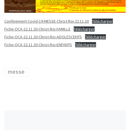
Confinement-Covid-19-MESSE-Christ-Roi-22.11.20
Télécharger
Fiche-OCA-22.11.20-Christ-Roi-FAMILLE
Télécharger
Fiche-OCA-22.11.20-Christ-Roi-ADOLESCENTS
Télécharger
Fiche-OCA-22.11.20-Christ-Roi-ENFANTS
Télécharger
messe