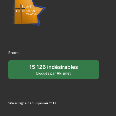
Spam
15 126 indésirables
bloqués par
Akismet
Site en ligne depuis janvier 2018