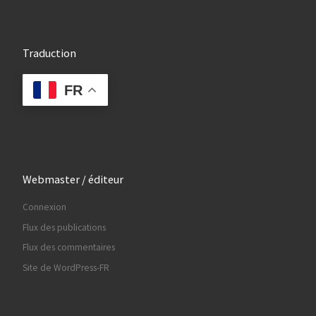
Traduction
FR
Webmaster / éditeur
Connexion
Flux des publications
Flux des commentaires
Site de WordPress-FR