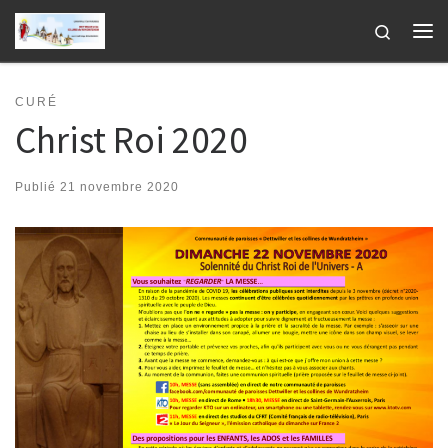
Passer au contenu
Search
Me
CURÉ
Christ Roi 2020
Publié
21 novembre 2020