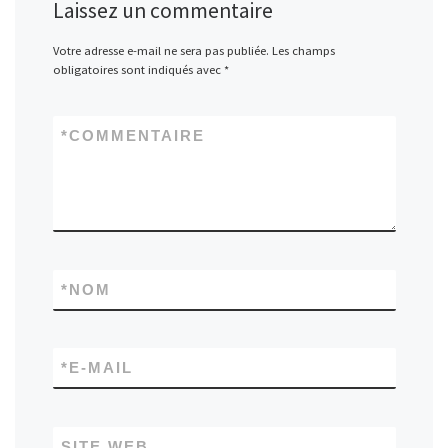
Laissez un commentaire
Votre adresse e-mail ne sera pas publiée.
Les champs
obligatoires sont indiqués avec
*
*
COMMENTAIRE
*
NOM
*
E-MAIL
SITE WEB