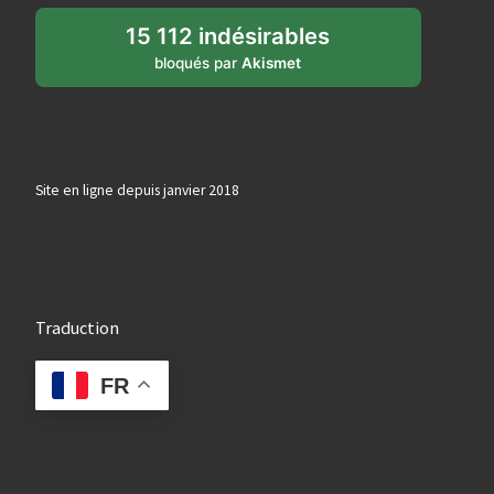
15 112 indésirables
bloqués par
Akismet
Site en ligne depuis janvier 2018
Traduction
FR