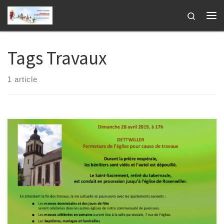
Passer au contenu
Search
Me
Tags Travaux
1 article