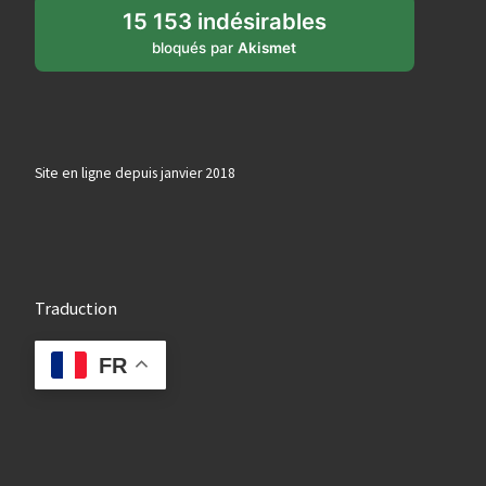
15 153 indésirables
bloqués par
Akismet
Site en ligne depuis janvier 2018
Traduction
FR