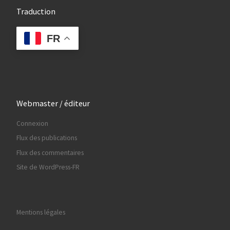
Traduction
FR
Webmaster / éditeur
Connexion
Flux des publications
Flux des commentaires
Site de WordPress-FR
Mentions légales