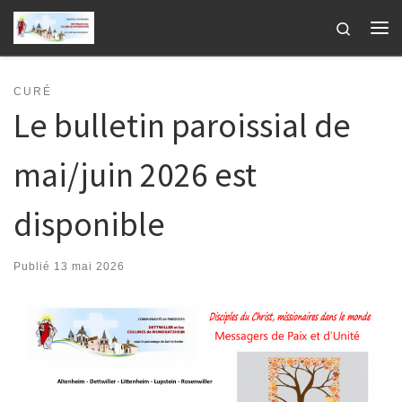
Passer au contenu
Search
Me
CURÉ
Le bulletin paroissial de
mai/juin 2026 est
disponible
Publié
13 mai 2026