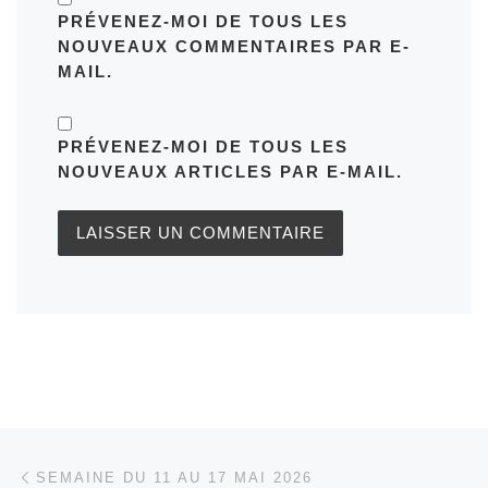
PRÉVENEZ-MOI DE TOUS LES
NOUVEAUX COMMENTAIRES PAR E-
MAIL.
PRÉVENEZ-MOI DE TOUS LES
NOUVEAUX ARTICLES PAR E-MAIL.
Parcourir les articles
Article précédent
SEMAINE DU 11 AU 17 MAI 2026