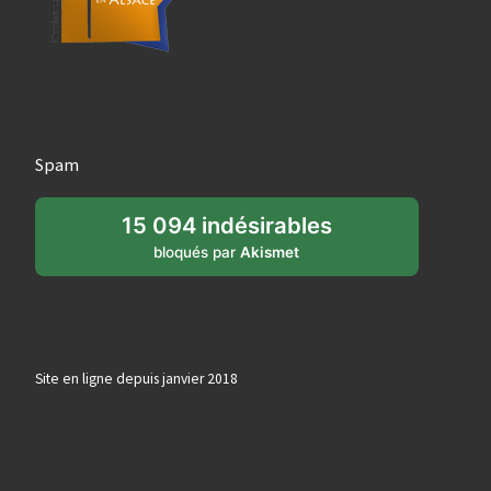
Spam
15 094 indésirables
bloqués par
Akismet
Site en ligne depuis janvier 2018