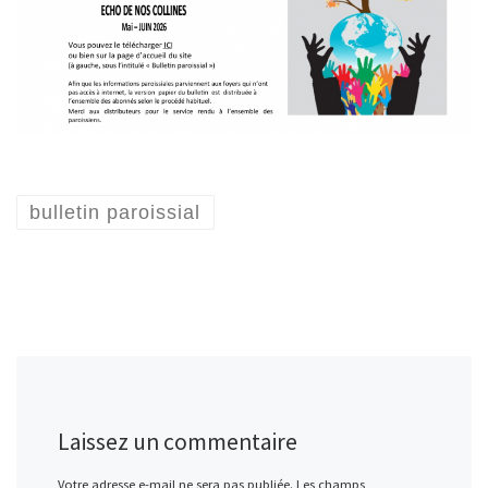
bulletin paroissial
Laissez un commentaire
Votre adresse e-mail ne sera pas publiée.
Les champs