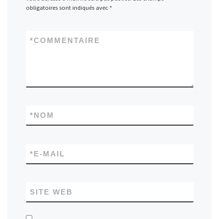
obligatoires sont indiqués avec
*
*
COMMENTAIRE
*
NOM
*
E-MAIL
SITE WEB