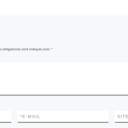
 obligatoires sont indiqués avec
*
*
E-MAIL
SIT