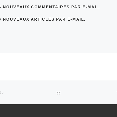
S NOUVEAUX COMMENTAIRES PAR E-MAIL.
 NOUVEAUX ARTICLES PAR E-MAIL.
RETOUR À LA LISTE DES
25