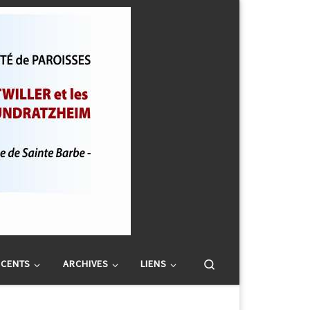
Search
SCENTS
ARCHIVES
LIENS