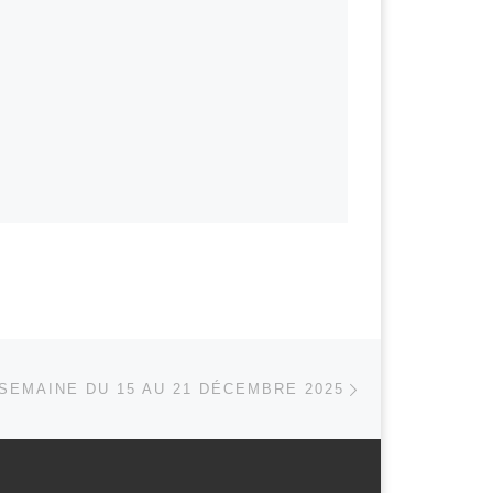
Article suivant
 ARTICLES
SEMAINE DU 15 AU 21 DÉCEMBRE 2025