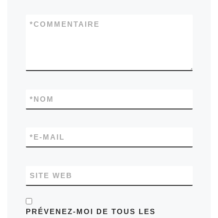
*
COMMENTAIRE
*
NOM
*
E-MAIL
SITE WEB
PRÉVENEZ-MOI DE TOUS LES