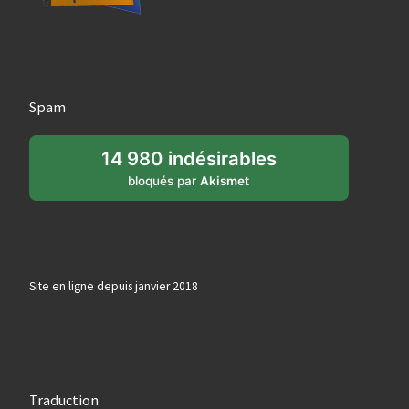
Spam
14 980 indésirables
bloqués par
Akismet
Site en ligne depuis janvier 2018
Traduction