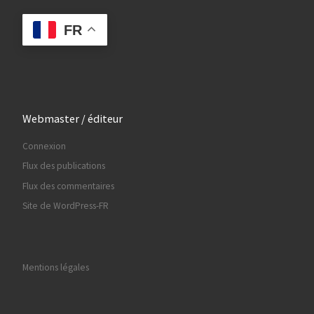
FR
Webmaster / éditeur
Connexion
Flux des publications
Flux des commentaires
Site de WordPress-FR
Mentions légales