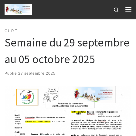
Passer au contenu
Search
Me
CURÉ
Semaine du 29 septembre
au 05 octobre 2025
Publié
27 septembre 2025