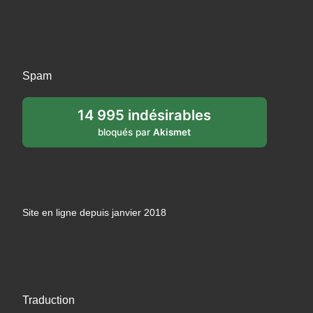
Spam
14 995 indésirables
bloqués par
Akismet
Site en ligne depuis janvier 2018
Traduction