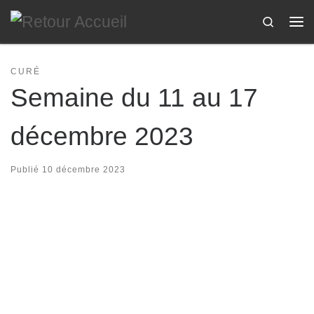
Passer au contenu
Search
Me
CURÉ
Semaine du 11 au 17
décembre 2023
Publié
10 décembre 2023