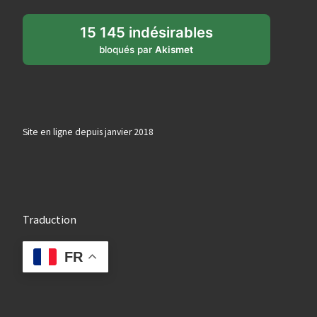
15 145 indésirables
bloqués par
Akismet
Site en ligne depuis janvier 2018
Traduction
FR