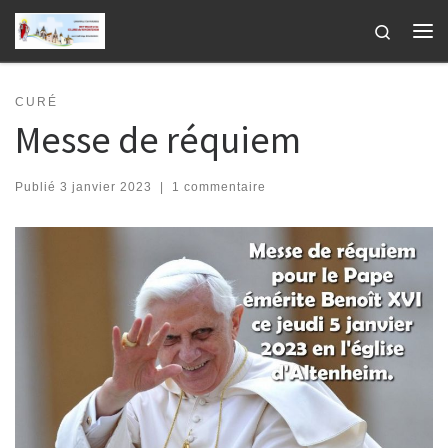
Passer au contenu
Search
Me
CURÉ
Messe de réquiem
Publié
3 janvier 2023
|
1 commentaire