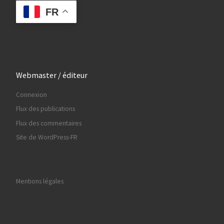
FR
Webmaster / éditeur
Connexion
Flux des publications
Flux des commentaires
Site de WordPress-FR
Mentions légales