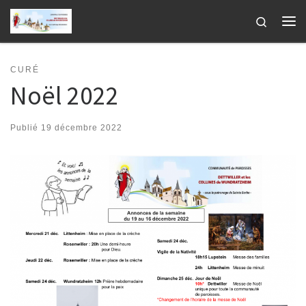
Passer au contenu
Search
Me
CURÉ
Noël 2022
Publié
19 décembre 2022