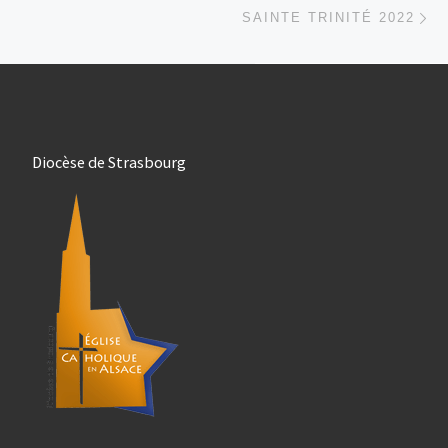
Ar
SAINTE TRINITÉ 2022
Diocèse de Strasbourg