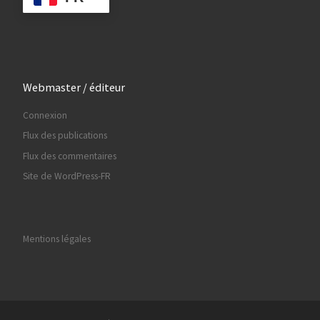
Webmaster / éditeur
Connexion
Flux des publications
Flux des commentaires
Site de WordPress-FR
Mentions légales