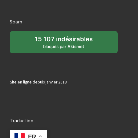
Spam
15 107 indésirables
bloqués par
Akismet
Site en ligne depuis janvier 2018
Traduction
FR