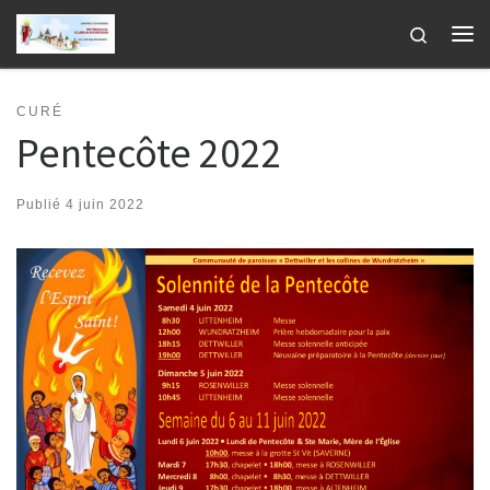
Passer au contenu
Search
Me
CURÉ
Pentecôte 2022
Publié
4 juin 2022