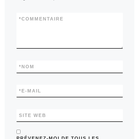
*
COMMENTAIRE
*
NOM
*
E-MAIL
SITE WEB
PRÉVENEZ-MOI DE TOUS LES