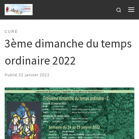
Passer au contenu
Search
Me
CURÉ
3ème dimanche du temps
ordinaire 2022
Publié
22 janvier 2022