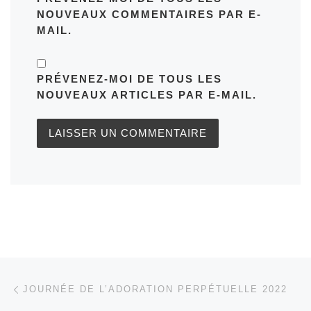
NOUVEAUX COMMENTAIRES PAR E-
MAIL.
PRÉVENEZ-MOI DE TOUS LES
NOUVEAUX ARTICLES PAR E-MAIL.
Parcourir les articles
Article précédent
JOURNÉE DE L’ADORATION PERPÉTUELLE 2022