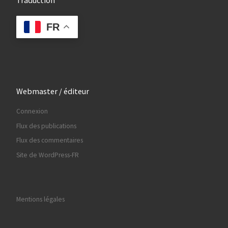
Traduction
FR
Webmaster / éditeur
Connexion
Flux des publications
Flux des commentaires
Site de WordPress-FR
Mentions légales