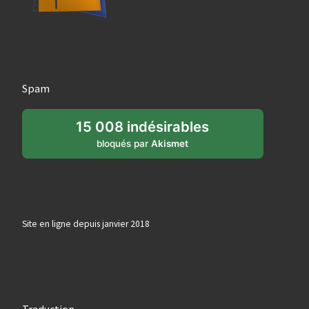
Spam
15 008 indésirables
bloqués par
Akismet
Site en ligne depuis janvier 2018