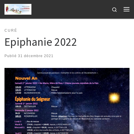
Passer au contenu
Search
Me
CURÉ
Epiphanie 2022
Publié
31 décembre 2021