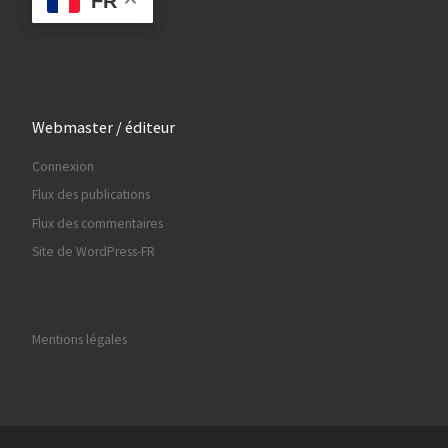
FR
Webmaster / éditeur
Connexion
Flux des publications
Flux des commentaires
Site de WordPress-FR
Mentions légales