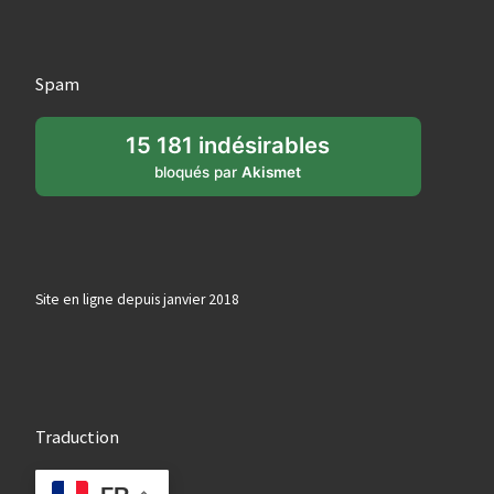
Spam
15 181 indésirables
bloqués par
Akismet
Site en ligne depuis janvier 2018
Traduction