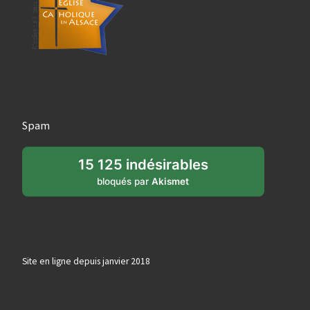
Spam
15 125 indésirables
bloqués par
Akismet
Site en ligne depuis janvier 2018