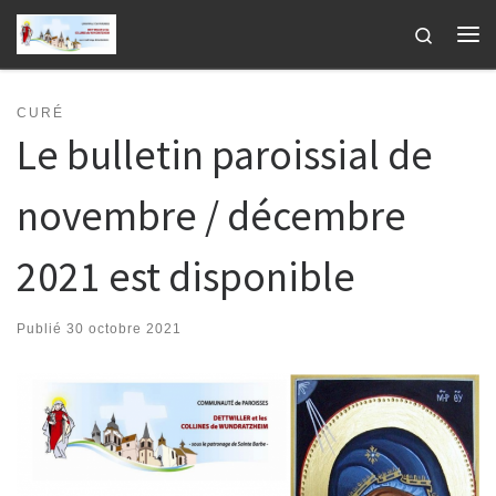
Passer au contenu
Search
Me
CURÉ
Le bulletin paroissial de
novembre / décembre
2021 est disponible
Publié
30 octobre 2021