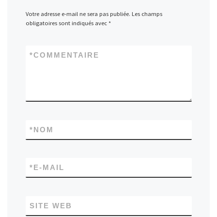
Votre adresse e-mail ne sera pas publiée.
Les champs
obligatoires sont indiqués avec
*
*
COMMENTAIRE
*
NOM
*
E-MAIL
SITE WEB