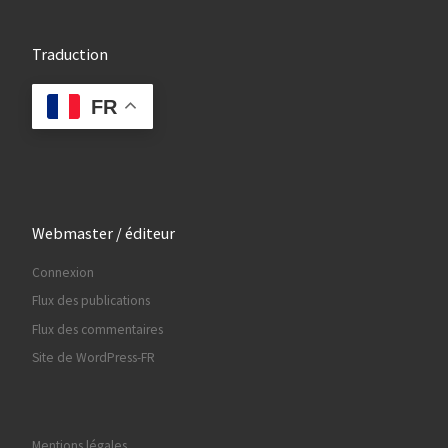
Traduction
FR
Webmaster / éditeur
Connexion
Flux des publications
Flux des commentaires
Site de WordPress-FR
Mentions légales