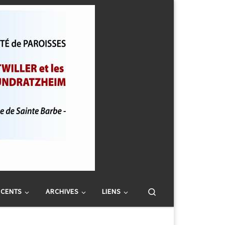
Search
SCENTS
ARCHIVES
LIENS