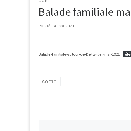
CURÉ
Balade familiale ma
Publié
14 mai 2021
Balade-familiale-autour-de-Dettwiller-mai-2021
Télé
sortie