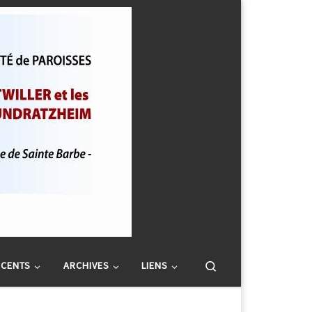
Search
SCENTS
ARCHIVES
LIENS