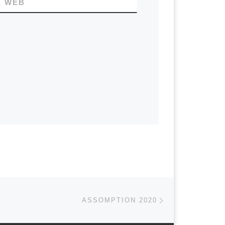
E WEB
Article suivant
 ARTICLES
ASSOMPTION 2020