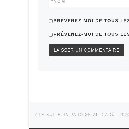
*
NOM
PRÉVENEZ-MOI DE TOUS LE
PRÉVENEZ-MOI DE TOUS LES
Parcourir les articles
Article précédent