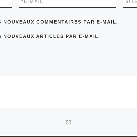
*
E-MAIL
SIT
S NOUVEAUX COMMENTAIRES PAR E-MAIL.
 NOUVEAUX ARTICLES PAR E-MAIL.
RETOUR À LA LISTE DES