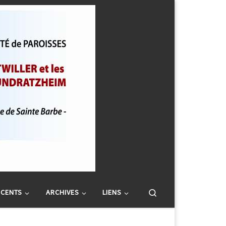
Search
SCENTS
ARCHIVES
LIENS