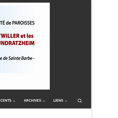
Search
SCENTS
ARCHIVES
LIENS