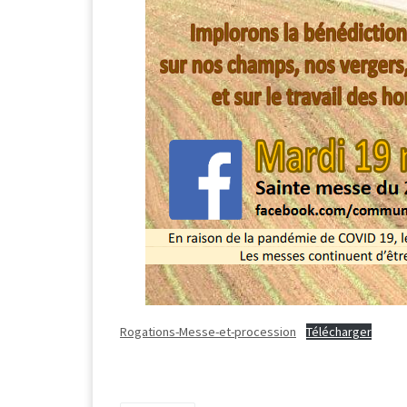
Rogations-Messe-et-procession
Télécharger