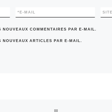
*
E-MAIL
SIT
S NOUVEAUX COMMENTAIRES PAR E-MAIL.
 NOUVEAUX ARTICLES PAR E-MAIL.
RETOUR À LA LISTE DES