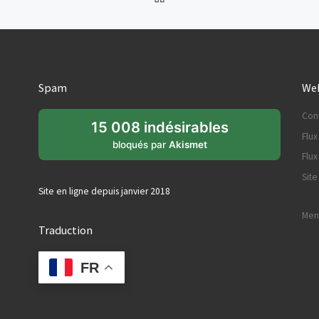
Spam
Web
Con
15 008 indésirables
Flux
bloqués par
Akismet
Flu
Sit
Site en ligne depuis janvier 2018
Ment
Traduction
FR