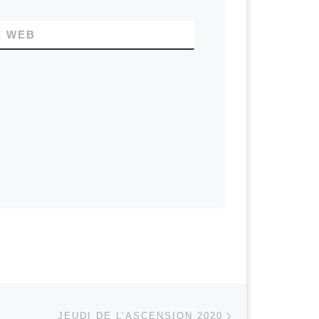
E WEB
Article suivant
 ARTICLES
JEUDI DE L’ASCENSION 2020