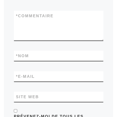
*
COMMENTAIRE
*
NOM
*
E-MAIL
SITE WEB
PRÉVENEZ-MOI DE TOUS LES