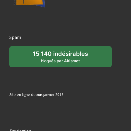
Spam
15 140 indésirables
bloqués par
Akismet
Site en ligne depuis janvier 2018
Traduction