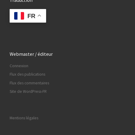
FR
Webmaster / éditeur
Connexion
Flux des publications
Flux des commentaires
Site de WordPress-FR
Mentions légales