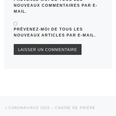
NOUVEAUX COMMENTAIRES PAR E-
MAIL.
PRÉVENEZ-MOI DE TOUS LES
NOUVEAUX ARTICLES PAR E-MAIL.
Parcourir les articles
Article précédent
CORONAVIRUS 2020 – CHAÎNE DE PRIÈRE