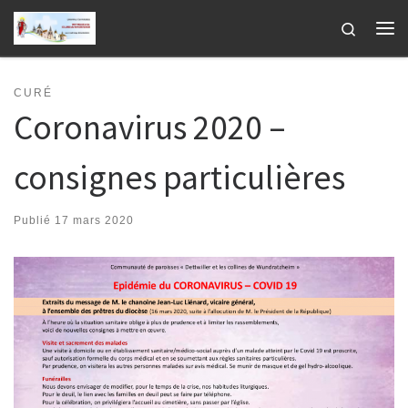
Passer au contenu
Search
Me
CURÉ
Coronavirus 2020 –
consignes particulières
Publié
17 mars 2020