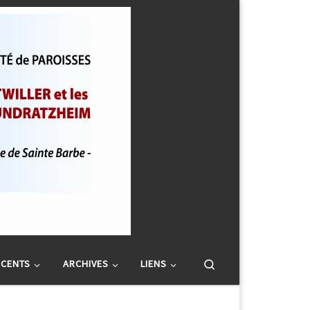
Search
SCENTS
ARCHIVES
LIENS