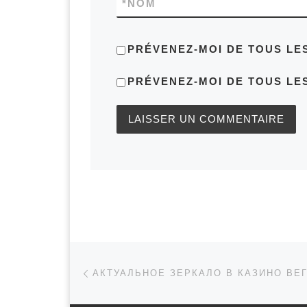
*
NOM
PRÉVENEZ-MOI DE TOUS LE
PRÉVENEZ-MOI DE TOUS LES
Parcourir les articles
Article précédent
АКТУАЛЬНОЕ ЗЕРКАЛО В КАЗИНО ВЕГ