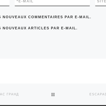
*
E-MAIL
SIT
S NOUVEAUX COMMENTAIRES PAR E-MAIL.
 NOUVEAUX ARTICLES PAR E-MAIL.
RETOUR À LA LISTE DES
АС ГРАНД
ESCAPA