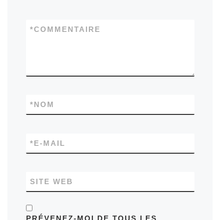
*
COMMENTAIRE
*
NOM
*
E-MAIL
SITE WEB
PRÉVENEZ-MOI DE TOUS LES