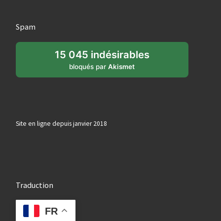
Spam
15 045 indésirables
bloqués par
Akismet
Site en ligne depuis janvier 2018
Traduction
FR