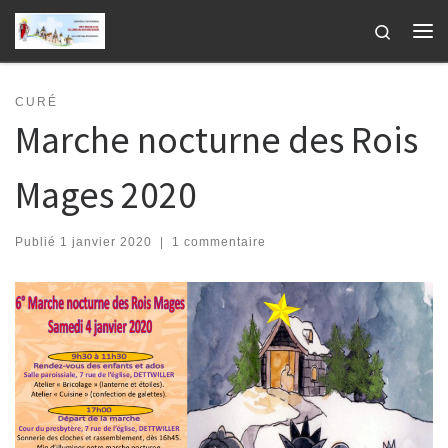
Passer au contenu
Search
Me
CURÉ
Marche nocturne des Rois
Mages 2020
Publié
1 janvier 2020
|
1 commentaire