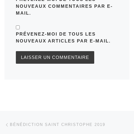
NOUVEAUX COMMENTAIRES PAR E-
MAIL.
PRÉVENEZ-MOI DE TOUS LES
NOUVEAUX ARTICLES PAR E-MAIL.
Parcourir les articles
Article précédent
BÉNÉDICTION SAINT CHRISTOPHE 2019