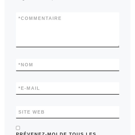
*
COMMENTAIRE
*
NOM
*
E-MAIL
SITE WEB
PRÉVENEZ-MOI DE TOUS LES