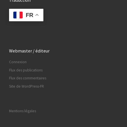
Traduction
FR
Webmaster / éditeur
Connexion
Flux des publications
Flux des commentaires
Site de WordPress-FR
Mentions légales