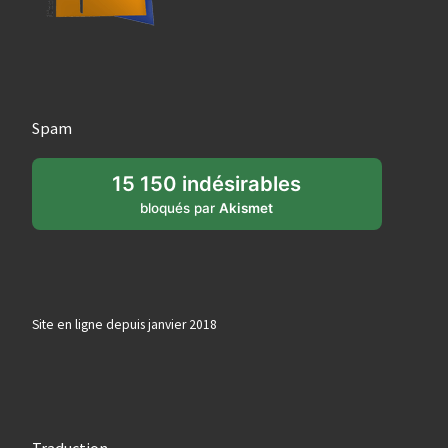
Spam
15 150 indésirables
bloqués par
Akismet
Site en ligne depuis janvier 2018