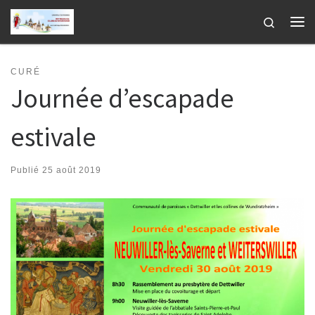
Passer au contenu
Search
Me
CURÉ
Journée d’escapade
estivale
Publié
25 août 2019