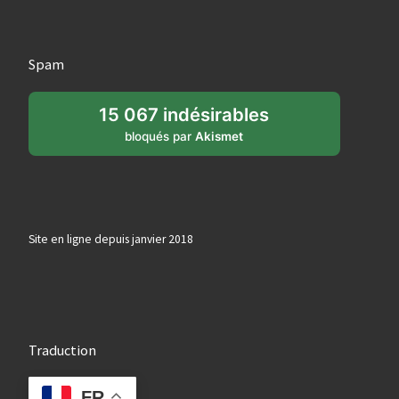
Spam
15 067 indésirables
bloqués par
Akismet
Site en ligne depuis janvier 2018
Traduction
FR