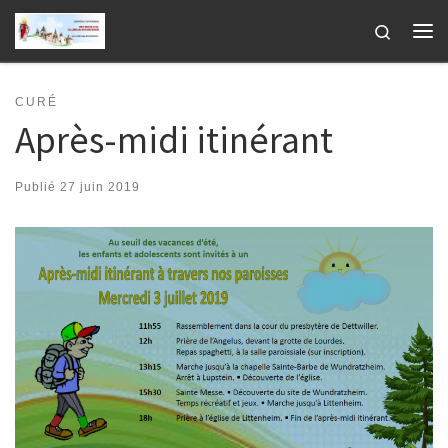
Passer au contenu
Search
Me
CURÉ
Après-midi itinérant
Publié
27 juin 2019