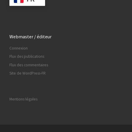
Webmaster / éditeur
Connexion
Flux des publications
Flux des commentaires
Site de WordPress-FR
Mentions légales