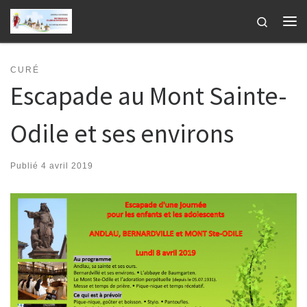
Passer au contenu
Search
Me
CURÉ
Escapade au Mont Sainte-
Odile et ses environs
Publié
4 avril 2019