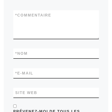
*
COMMENTAIRE
*
NOM
*
E-MAIL
SITE WEB
PRÉVENEZ-MOI DE TOUS LES