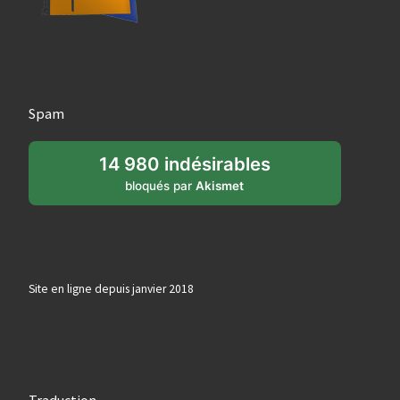
Spam
14 980 indésirables
bloqués par
Akismet
Site en ligne depuis janvier 2018
Traduction