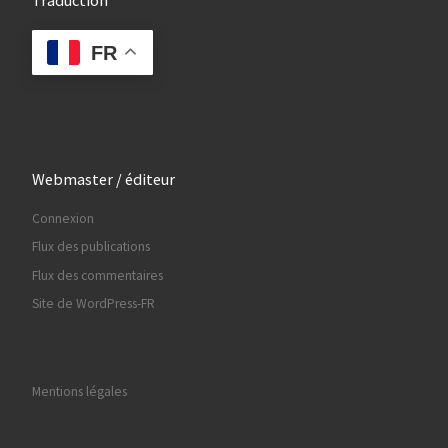
FR
Webmaster / éditeur
Connexion
Flux des publications
Flux des commentaires
Site de WordPress-FR
Mentions légales