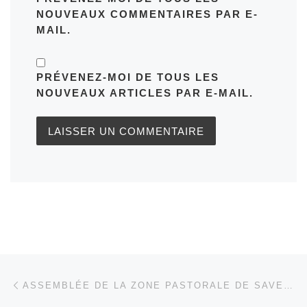
NOUVEAUX COMMENTAIRES PAR E-
MAIL.
PRÉVENEZ-MOI DE TOUS LES
NOUVEAUX ARTICLES PAR E-MAIL.
Parcourir les articles
Article précédent
ASSEMBLÉE DE LA ZONE PASTORALE DE SAVERNE