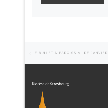
Parcourir les articles
Article précédent
Diocèse de Strasbourg