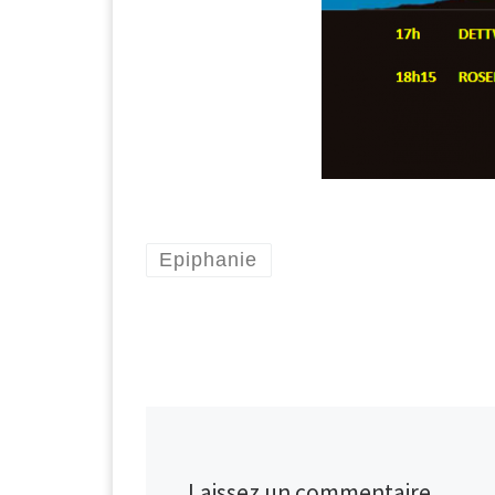
Epiphanie
Laissez un commentaire