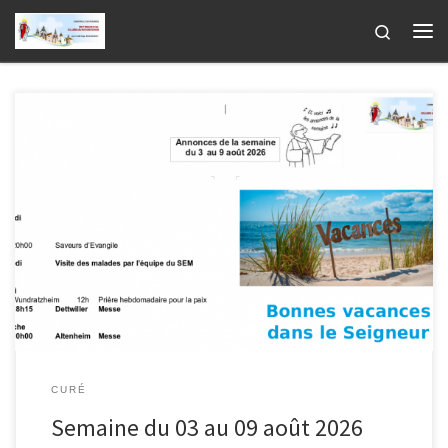
Passer au contenu
Search
Me
CURÉ
Semaine du 03 au 09 août 2026