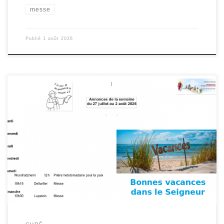
messe
Publié
1 août 2026