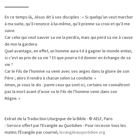
En ce temps-là, Jésus dit à ses disciples : « Si quelqu’un veut marcher
à ma suite, qu’il renonce à lui-même, qu’il prenne sa croix et qu’il me
suive.
Car celui qui veut sauver sa vie la perdra, mais qui perd sa vie à cause
de moi la gardera.
Quel avantage, en effet, un homme aura-t-il à gagner le monde entier,
si c’est au prix de sa vie ? Et que pourra-t-il donner en échange de sa
vie ?
Car le Fils de l’homme va venir avec ses anges dans la gloire de son
Père ; alors il rendra à chacun selon sa conduite. »
Amen, je vous le dis : parmi ceux qui sont ici, certains ne connaîtront
pas la mort avant d’avoir vu le Fils de l’homme venir dans son
Règne. »
Extrait de la Traduction Liturgique de la Bible - © AELF, Paris
- Service offert par l'Evangile au Quotidien - Pour recevoir tous les
matins l'Évangile par courriel,
levangileauquotidien.org