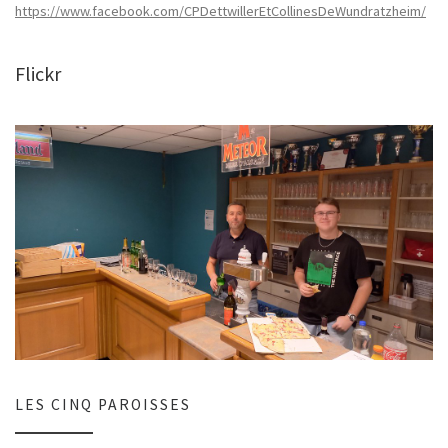
https://www.facebook.com/CPDettwillerEtCollinesDeWundratzheim/
Flickr
LES CINQ PAROISSES