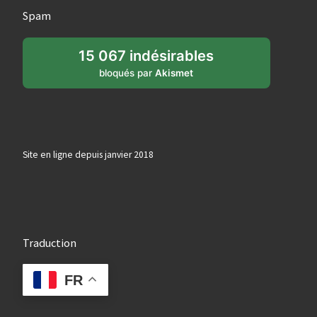
Spam
15 067 indésirables
bloqués par
Akismet
Site en ligne depuis janvier 2018
Traduction
FR