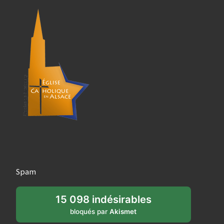
Spam
15 098 indésirables
bloqués par
Akismet