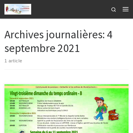
Passer au contenu
Search
Me
Archives journalières:
4
septembre 2021
1 article