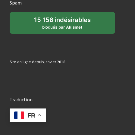
Spam
15 156 indésirables
bloqués par
Akismet
Site en ligne depuis janvier 2018
Traduction
FR